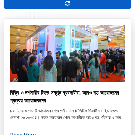
বিক্রি ও দর্শনার্থীর ভিড়ে সন্তুষ্ট ব্যবসায়ীরা, আরও বড় আয়োজনের
প্রত্যয় আয়োজকদের
চার দিনের জমজমাট আয়োজন শেষে পর্দা নামল ডিজিটাল ডিভাইস ও ইনোভেশন
এক্সপো ২০২৬–এর। সফল আয়োজন শেষে আগামীতে আরও বড় পরিসরে ও আরও
আকর্ষণীয় মেলার আয়োজনের প্রত্যয় ব্যক্ত করেছেন...
Read More →