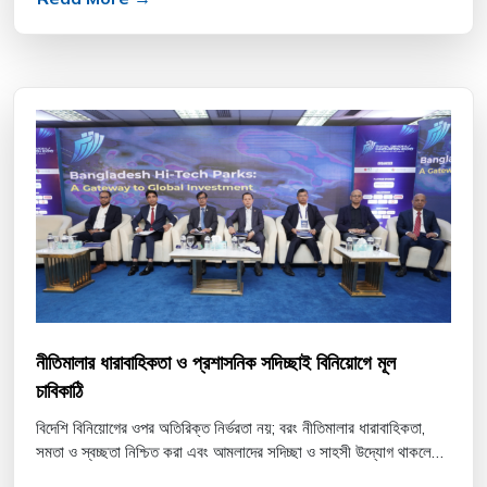
নীতিমালার ধারাবাহিকতা ও প্রশাসনিক সদিচ্ছাই বিনিয়োগে মূল
চাবিকাঠি
বিদেশি বিনিয়োগের ওপর অতিরিক্ত নির্ভরতা নয়; বরং নীতিমালার ধারাবাহিকতা,
সমতা ও স্বচ্ছতা নিশ্চিত করা এবং আমলাদের সদিচ্ছা ও সাহসী উদ্যোগ থাকলেই
দেশে বিনিয়োগের ঘাটতি থাকবে না-এমন মত দিয়...