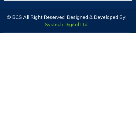
© BCS All Right Reserved, Designed & Developed By:
Systech Digital Ltd.