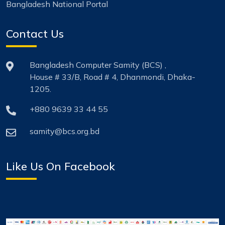
Bangladesh National Portal
Contact Us
Bangladesh Computer Samity (BCS) ,
House # 33/B, Road # 4, Dhanmondi, Dhaka-
1205.
+880 9639 33 44 55
samity@bcs.org.bd
Like Us On Facebook