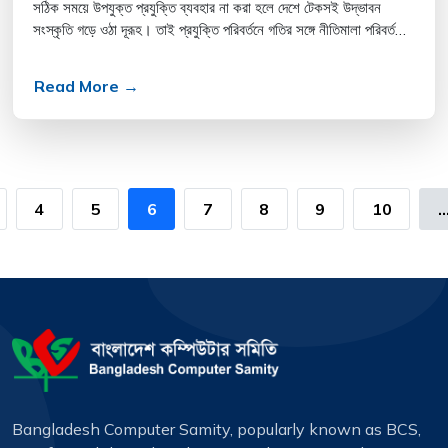
সঠিক সময়ে উপযুক্ত প্রযুক্তি ব্যবহার না করা হলে দেশে টেকসই উদ্ভাবন
সংস্কৃতি গড়ে ওঠা দূরূহ। তাই প্রযুক্তি পরিবর্তনে গতির সঙ্গে নীতিমালা পরিবর্তনের
তাগিদ দিয়েছেন ব্যবাসয়ী নেতারা। আর ই...
Read More →
4
5
6
7
8
9
10
..
Bangladesh Computer Samity, popularly known as BCS,