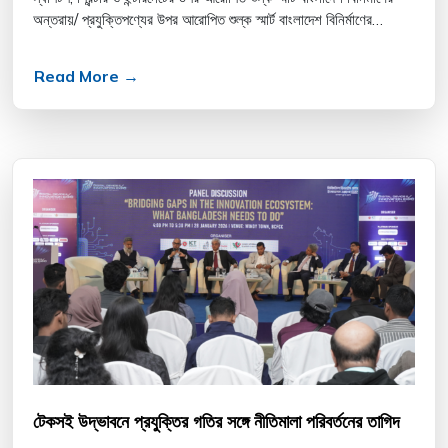
অন্তরায়/ প্রযুক্তিপণ্যের উপর আরোপিত শুল্ক স্মার্ট বাংলাদেশ বিনির্মাণের
অন্তরায়/ ল্যাপটপ, প্রিন্টার...
Read More →
টেকসই উদ্ভাবনে প্রযুক্তির গতির সঙ্গে নীতিমালা পরিবর্তনের তাগিদ