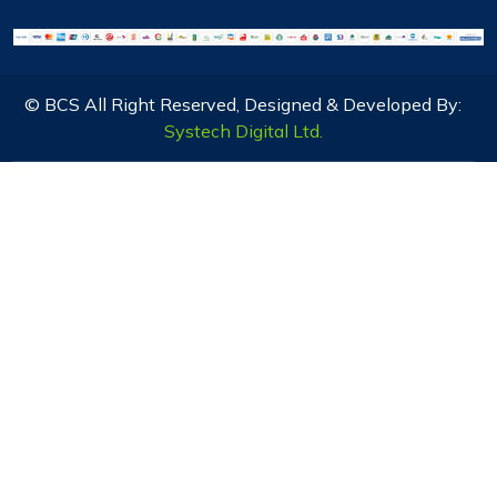
© BCS All Right Reserved, Designed & Developed By:
Systech Digital Ltd.