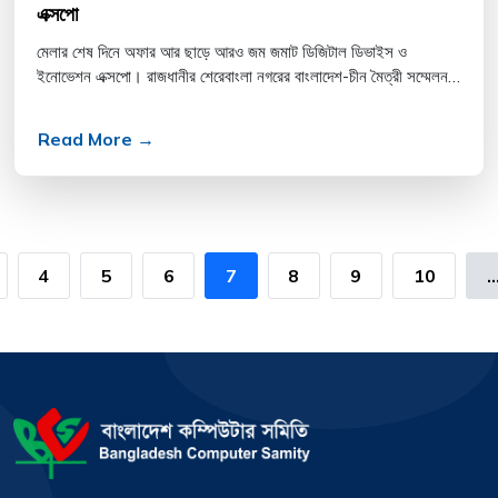
এক্সপো
মেলার শেষ দিনে অফার আর ছাড়ে আরও জম জমাট ডিজিটাল ডিভাইস ও
ইনোভেশন এক্সপো। রাজধানীর শেরেবাংলা নগরের বাংলাদেশ-চীন মৈত্রী সম্মেলন
কেন্দ্রে অনুষ্ঠিত এই প্রদর্শনীর শেষ দিনে বিক্রেতা ও ক্...
Read More →
4
5
6
7
8
9
10
..