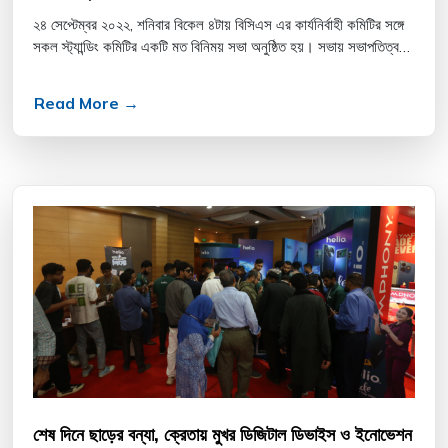
২৪ সেপ্টেম্বর ২০২২, শনিবার বিকেল ৪টায় বিসিএস এর কার্যনির্বাহী কমিটির সঙ্গে
সকল স্ট্যান্ডিং কমিটির একটি মত বিনিময় সভা অনুষ্ঠিত হয়। সভায় সভাপতিত্ব
করেন বিসিএস সভাপতি ইঞ্জিন...
Read More →
শেষ দিনে ছাড়ের বন্যা, ক্রেতায় মুখর ডিজিটাল ডিভাইস ও ইনোভেশন