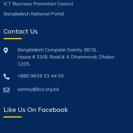
ICT Business Promotion Council
Bangladesh National Portal
Contact Us
Bangladesh Computer Samity (BCS) ,
House # 33/B, Road # 4, Dhanmondi, Dhaka-
1205.
+880 9639 33 44 55
samity@bcs.org.bd
Like Us On Facebook