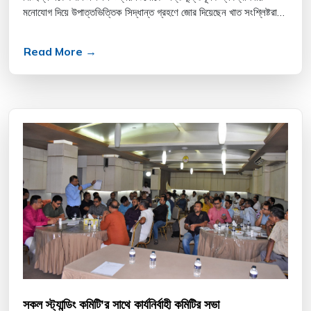
মনোযোগ দিয়ে উপাত্তভিত্তিক সিদ্ধান্ত গ্রহণে জোর দিয়েছেন খাত সংশ্লিষ্টরা।
এজন্য ব্যক্তির পরিচয় সনাক্ত করণ এবং ডেট...
Read More →
সকল স্ট্যান্ডিং কমিটি’র সাথে কার্যনির্বাহী কমিটির সভা