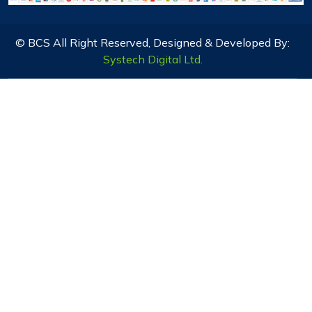
© BCS All Right Reserved, Designed & Developed By:
Systech Digital Ltd.