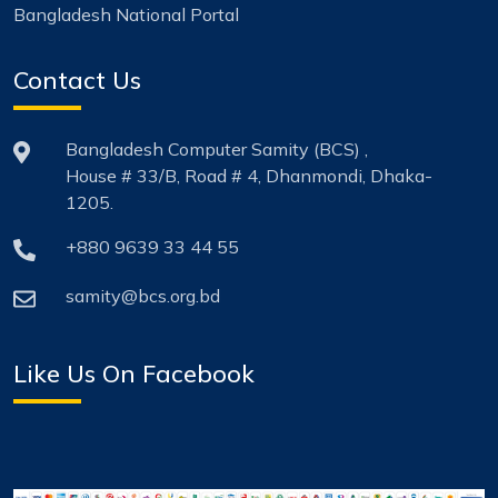
Bangladesh National Portal
Contact Us
Bangladesh Computer Samity (BCS) ,
House # 33/B, Road # 4, Dhanmondi, Dhaka-
1205.
+880 9639 33 44 55
samity@bcs.org.bd
Like Us On Facebook