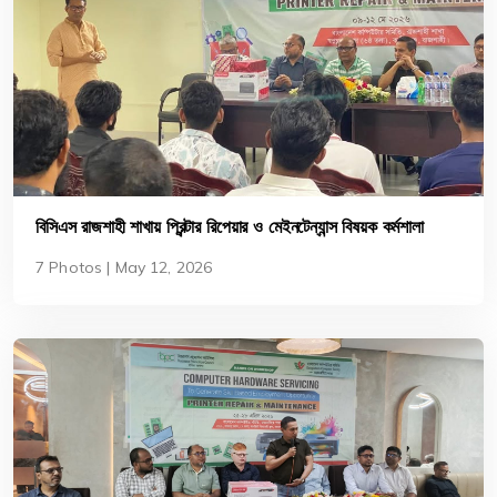
বিসিএস রাজশাহী শাখায় প্রিন্টার রিপেয়ার ও মেইনটেন্যান্স বিষয়ক কর্মশালা
অনুষ্ঠিত
7 Photos | May 12, 2026