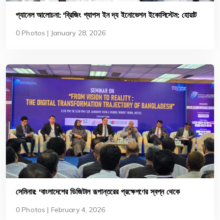
প্যানেল আলোচনা: ‘ব্রিজিং গ্যাপস ইন দ্য ইনোভেশন ইকোসিস্টেম: হোয়াট
বাংলাদেশ নিডস টু ডু’
0 Photos | January 28, 2026
সেমিনার: ‘বাংলাদেশের ডিজিটাল রূপান্তরের প্রক্ষেপণের স্বপ্ন থেকে
বাস্তবায়ন’
0 Photos | February 4, 2026