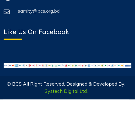
samity@bcs.org.bd
Like Us On Facebook
© BCS All Right Reserved, Designed & Developed By:
Systech Digital Ltd.