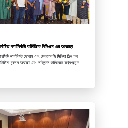
িত কার্যনির্বাহী কমিটিকে বিসিএস এর শুভেচ্ছা
ইসিটি জার্নালিস্ট ফোরাম এবং টেকনোলজি মিডিয়া গিল্ড অব
মিটিকে ফুলেল শুভেচ্ছা এবং অভিনন্দন জানিয়েছে তথ্যপ্রযুক...