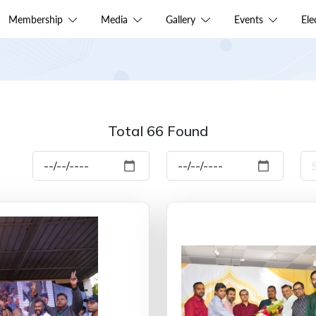
Membership
Media
Gallery
Events
El
Total 66 Found