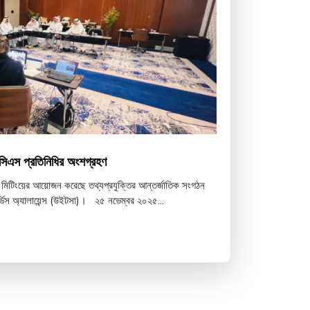
িসিএস প্রতিনিধির অংশগ্রহণ
্ড মিটিংয়ের আয়োজন করেছে তথ্যপ্রযুক্তির আন্তর্জাতিক সংগঠন
ার্ভিস অ্যালায়েন্স (উইটসা)। ২৫ নভেম্বর ২০২৫...