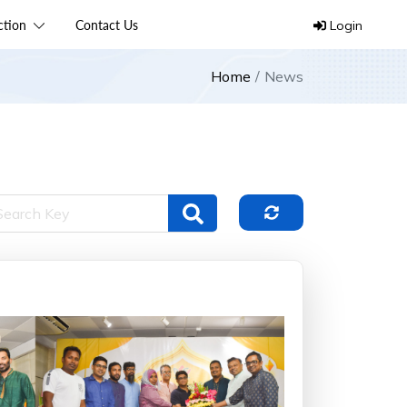
ection
Contact Us
Login
Home
News