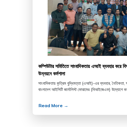
কম্পিউটার সমিতিতে সাংবাদিকতায় এআই ব্যবহার করে ব
উন্নয়নে কর্মশালা
সাংবাদিকতায় কৃত্রিম বুদ্ধিমত্তা (এআই)-এর ব্যবহার, নৈতিকতা, 
বাংলাদেশ আইসিটি জার্নালিস্ট ফোরামের (বিআইজেএফ) উদ্যোগে কর্ম
Read More →