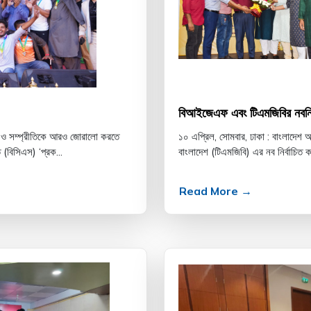
বিআইজেএফ এবং টিএমজিবির নবনির্বাচ
র্দ্য ও সম্প্রীতিকে আরও জোরালো করতে
১০ এপ্রিল, সোমবার, ঢাকা : বাংলাদেশ আ
 (বিসিএস) ‘প্রক...
বাংলাদেশ (টিএমজিবি) এর নব নির্বাচিত ক
Read More →