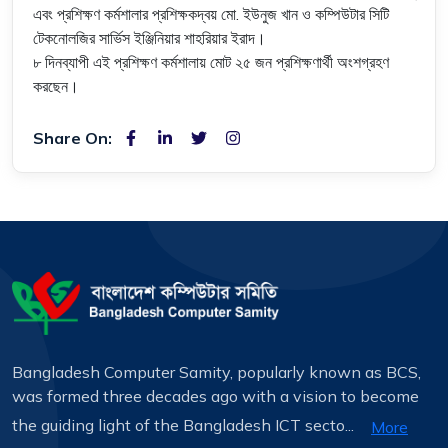
এবং প্রশিক্ষণ কর্মশালার প্রশিক্ষকদ্বয় মো. ইউনুজ খান ও কম্পিউটার সিটি
টেকনোলজির সার্ভিস ইঞ্জিনিয়ার শাহরিয়ার ইরাদ।
৮ দিনব্যাপী এই প্রশিক্ষণ কর্মশালায় মোট ২৫ জন প্রশিক্ষণার্থী অংশগ্রহণ
করছেন।
Share On:
Bangladesh Computer Samity, popularly known as BCS,
was formed three decades ago with a vision to become
the guiding light of the Bangladesh ICT secto...
More