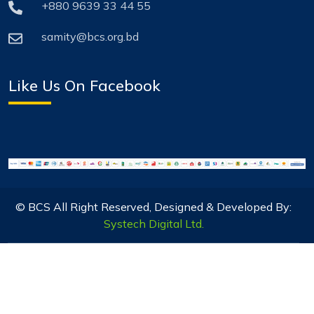
+880 9639 33 44 55
samity@bcs.org.bd
Like Us On Facebook
© BCS All Right Reserved, Designed & Developed By:
Systech Digital Ltd.