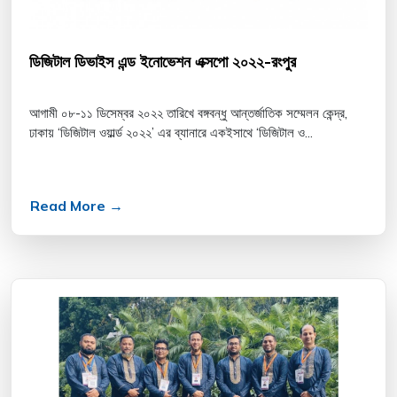
ডিজিটাল ডিভাইস এন্ড ইনোভেশন এক্সপো ২০২২-রংপুর
আগামী ০৮-১১ ডিসেম্বর ২০২২ তারিখে বঙ্গবন্ধু আন্তর্জাতিক সম্মেলন কেন্দ্র,
ঢাকায় ‘ডিজিটাল ওয়ার্ল্ড ২০২২’ এর ব্যানারে একইসাথে ‘ডিজিটাল ও...
Read More →