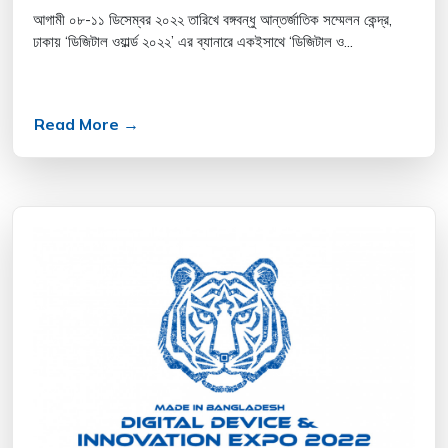
আগামী ০৮-১১ ডিসেম্বর ২০২২ তারিখে বঙ্গবন্ধু আন্তর্জাতিক সম্মেলন কেন্দ্র,
ঢাকায় ‘ডিজিটাল ওয়ার্ল্ড ২০২২’ এর ব্যানারে একইসাথে ‘ডিজিটাল ও...
Read More →