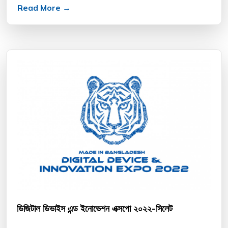
Read More →
ডিজিটাল ডিভাইস এন্ড ইনোভেশন এক্সপো ২০২২-সিলেট