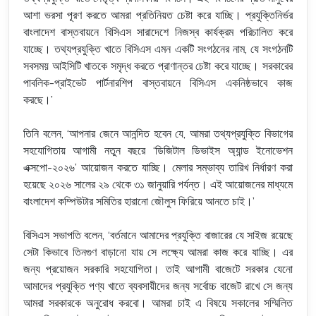
আশা ভরসা পূরণ করতে আমরা প্রতিনিয়ত চেষ্টা করে যাচ্ছি। প্রযুক্তিনির্ভর
বাংলাদেশ বাস্তবায়নে বিসিএস সারাদেশে নিজস্ব কার্যক্রম পরিচালিত করে
যাচ্ছে। তথ্যপ্রযুক্তি খাতে বিসিএস এমন একটি সংগঠনের নাম, যে সংগঠনটি
সবসময় আইসিটি খাতকে সমৃদ্ধ করতে প্রাণান্তর চেষ্টা করে যাচ্ছে। সরকারের
পাবলিক-প্রাইভেট পার্টনারশিপ বাস্তবায়নে বিসিএস একনিষ্ঠভাবে কাজ
করছে।’
তিনি বলেন, ‘আপনার জেনে আনন্দিত হবেন যে, আমরা তথ্যপ্রযুক্তি বিভাগের
সহযোগিতায় আগামী নতুন বছরে ‘ডিজিটাল ডিভাইস অ্যান্ড ইনোভেশন
এক্সপো-২০২৬’ আয়োজন করতে যাচ্ছি। মেলার সম্ভাব্য তারিখ নির্ধারণ করা
হয়েছে ২০২৬ সালের ২৯ থেকে ৩১ জানুয়ারি পর্যন্ত। এই আয়োজনের মাধ্যমে
বাংলাদেশ কম্পিউটার সমিতির হারানো জৌলুস ফিরিয়ে আনতে চাই।’
বিসিএস সভাপতি বলেন, ‘বর্তমানে আমাদের প্রযুক্তি বাজারের যে সাইজ রয়েছে
সেটা কিভাবে তিনগুণ বাড়ানো যায় সে লক্ষ্যে আমরা কাজ করে যাচ্ছি। এর
জন্য প্রয়োজন সরকারি সহযোগিতা। তাই আগামী বাজেটে সরকার যেনো
আমাদের প্রযুক্তি পণ্য খাতে ব্যবসায়ীদের জন্য সর্বোচ্চ বাজেট রাখে সে জন্য
আমরা সরকারকে অনুরোধ করবো। আমরা চাই এ বিষয়ে সকালের সম্মিলিত