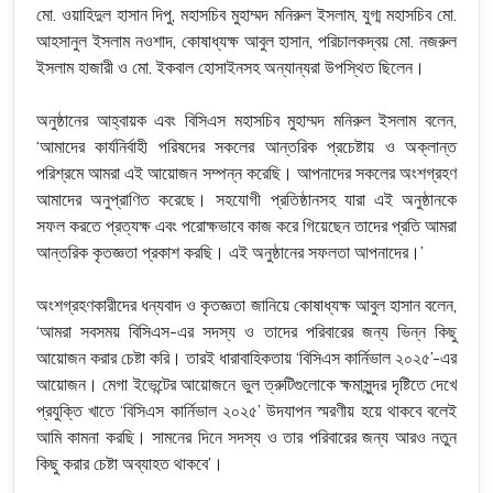
মো. ওয়াহিদুল হাসান দিপু, মহাসচিব মুহাম্মদ মনিরুল ইসলাম, যুগ্ম মহাসচিব মো.
আহসানুল ইসলাম নওশাদ, কোষাধ্যক্ষ আবুল হাসান, পরিচালকদ্বয় মো. নজরুল
ইসলাম হাজারী ও মো. ইকবাল হোসাইনসহ অন্যান্যরা উপস্থিত ছিলেন।
অনুষ্ঠানের আহ্বায়ক এবং বিসিএস মহাসচিব মুহাম্মদ মনিরুল ইসলাম বলেন,
‘আমাদের কার্যনির্বাহী পরিষদের সকলের আন্তরিক প্রচেষ্টায় ও অক্লান্ত
পরিশ্রমে আমরা এই আয়োজন সম্পন্ন করেছি। আপনাদের সকলের অংশগ্রহণ
আমাদের অনুপ্রাণিত করেছে। সহযোগী প্রতিষ্ঠানসহ যারা এই অনুষ্ঠানকে
সফল করতে প্রত্যক্ষ এবং পরোক্ষভাবে কাজ করে গিয়েছেন তাদের প্রতি আমরা
আন্তরিক কৃতজ্ঞতা প্রকাশ করছি। এই অনুষ্ঠানের সফলতা আপনাদের।’
অংশগ্রহণকারীদের ধন্যবাদ ও কৃতজ্ঞতা জানিয়ে কোষাধ্যক্ষ আবুল হাসান বলেন,
‘আমরা সবসময় বিসিএস-এর সদস্য ও তাদের পরিবারের জন্য ভিন্ন কিছু
আয়োজন করার চেষ্টা করি। তারই ধারাবাহিকতায় ‘বিসিএস কার্নিভাল ২০২৫’-এর
আয়োজন। মেগা ইভেন্টের আয়োজনে ভুল ত্রুটিগুলোকে ক্ষমাসুন্দর দৃষ্টিতে দেখে
প্রযুক্তি খাতে ‘বিসিএস কার্নিভাল ২০২৫’ উদযাপন স্মরণীয় হয়ে থাকবে বলেই
আমি কামনা করছি। সামনের দিনে সদস্য ও তার পরিবারের জন্য আরও নতুন
কিছু করার চেষ্টা অব্যাহত থাকবে’।