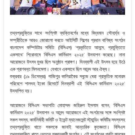
তথ্যপ্রযুক্তির সাথে সংশ্লিষ্ট ব্যক্তিবর্গের মধ্যে বিদ্যমান সৌহার্দ্য ও
সম্প্রীতিকে আরও জোরালো করতে আইসিটি শিল্পের প্রধান বাণিজ্য সংগঠন
বাংলাদেশ কম্পিউটার সমিতি (বিসিএস) ‘প্রকৃতিতে আনন্দে, প্রযুক্তিতে
একসাথে’ শিরোনামে ‘বিসিএস কার্নিভাল ২০২৫’ উদযাপন করেছে। নানা
আয়োজনে উৎসব মুখর ছিল অনুষ্ঠান প্রাঙ্গণ। দিনব্যাপী এই উৎসব হয়ে উঠে
এক প্রাণবন্ত মিলনমেলা। যেখানে একসাথে ছিল আনন্দ আর ঐক্য।
শুক্রবার (১৯ ডিসেম্বর) গাজিপুর কালিয়াকৈর সবুজে ঘেরা প্রাকৃতিক মনোরম
পরিবেশে শালদহ ইকো রিসোর্টে দিনব্যাপী এই ‘বিসিএস কার্নিভাল ২০২৫’
উদযাপিত হয়।
আয়োজনে বিসিএস সভাপতি মোহাম্মদ জহিরুল ইসলাম বলেন, ‘বিসিএস
কার্নিভাল ২০২৫’ উদযাপন ও আনন্দ আয়োজনে এই সংগঠনের সঙ্গে সংশ্লিষ্ট
সকল সদস্য, কার্যনির্বাহী কমিটি ও ইভেন্ট ম্যানেজমেন্ট স্ট্যান্ডিং কমিটির সদস্যসহ
তথ্যপ্রযুক্তি খাতে সকলকে জানাই আন্তরিক কৃতজ্ঞতা। বিসিএস
তথ্যপ্রযুক্তি খাতে নেতৃত্ব প্রদানকারী সংগঠন। এই সংগঠনের প্রতি মানুষের