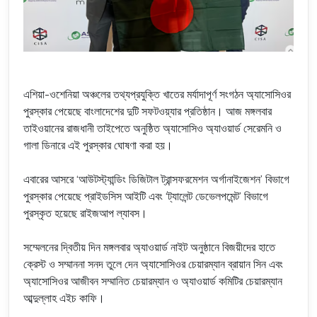
এশিয়া-ওশেনিয়া অঞ্চলের তথ্যপ্রযুক্তি খাতের মর্যাদাপূর্ণ সংগঠন অ্যাসোসিওর
পুরস্কার পেয়েছে বাংলাদেশের দুটি সফটওয়্যার প্রতিষ্ঠান। আজ মঙ্গলবার
তাইওয়ানের রাজধানী তাইপেতে অনুষ্ঠিত অ্যাসোসিও অ্যাওয়ার্ড সেরেমনি ও
গালা ডিনারে এই পুরস্কার ঘোষণা করা হয়।
এবারের আসরে ‘আউটস্ট্যান্ডিং ডিজিটাল ট্রান্সফরমেশন অর্গানাইজেশন’ বিভাগে
পুরস্কার পেয়েছে প্রাইডসিস আইটি এবং ‘ট্যালেন্ট ডেভেলপমেন্ট’ বিভাগে
পুরস্কৃত হয়েছে রাইজআপ ল্যাবস।
সম্মেলনের দ্বিতীয় দিন মঙ্গলবার অ্যাওয়ার্ড নাইট অনুষ্ঠানে বিজয়ীদের হাতে
ক্রেস্ট ও সম্মাননা সনদ তুলে দেন অ্যাসোসিওর চেয়ারম্যান ব্রায়ান সিন এবং
অ্যাসোসিওর আজীবন সম্মানিত চেয়ারম্যান ও অ্যাওয়ার্ড কমিটির চেয়ারম্যান
আব্দুল্লাহ এইচ কাফি।