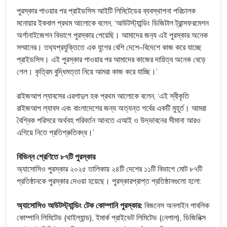
পুরস্কার পাওয়ার পর প্রাইডসিস আইটি লিমিটেডের ব্যবস্থাপনা পরিচালক
মনোয়ার ইকবাল প্রথম আলোকে বলেন, ‘আউটস্ট্যান্ডিং ডিজিটাল ট্রান্সফরমেশন
অর্গানাইজেশন বিভাগে পুরস্কার পেয়েছি। আমাদের জন‍্য এই পুরস্কার অনেক
সম্মানের। তথ‍্যপ্রযুক্তিতে এক যুগের বেশি দেশে–বিদেশে কাজ করে যাচ্ছে
প্রাইডসিস। এই পুরস্কার পাওয়ার পর আমাদের কাজের দায়িত্ব অনেক বেড়ে
গেল। কৃত্রিম বুদ্ধিমত্তা নিয়ে আমরা কাজ করে যাচ্ছি।’
রাইজআপ ল্যাবসের এরশাদুল হক প্রথম আলোকে বলেন, ‘এই স্বীকৃতি
রাইজআপ ল্যাবস এবং বাংলাদেশের জন্য অত্যন্ত গর্বের একটি মুহূর্ত। আমরা
বৈশ্বিক পরিসরে অর্থবহ পরিবর্তন আনতে এআই ও উদ্ভাবনের সীমানা আরও
এগিয়ে নিতে প্রতিশ্রুতিবদ্ধ।’
বিভিন্ন শ্রেণিতে ৮৭টি পুরস্কার
অ্যাসোসিও পুরস্কার ২০২৫ তালিকায় ২৪টি দেশের ১১টি বিভাগে মোট ৮৭টি
প্রতিষ্ঠানকে পুরস্কার দেওয়া হয়েছে। পুরস্কারপ্রাপ্ত প্রতিষ্ঠানগুলো হলো:
অ্যাসোসিও আউটস্ট্যান্ডিং টেক কোম্পানি পুরস্কার:
বিজনেস অনলাইন পাবলিক
কোম্পানি লিমিটেড (থাইল্যান্ড), ইমার্ক প্রাইভেট লিমিটেড (নেপাল), ডিজিনিক্স