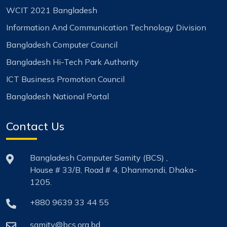
WCIT 2021 Bangladesh
Information And Communication Technology Division
Bangladesh Computer Council
Bangladesh Hi-Tech Park Authority
ICT Business Promotion Council
Bangladesh National Portal
Contact Us
Bangladesh Computer Samity (BCS) ,
House # 33/B, Road # 4, Dhanmondi, Dhaka-
1205.
+880 9639 33 44 55
samity@bcs.org.bd