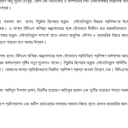
য়ারম্যান আবু তুহিন চৌধুরী, কোর্স কো-অর্ডিনেটর ও কম্পিউটার সিটি টেকনোলজির পরিচালক মনি
সদস্যরা।
াল খান বলেন, প্রিন্টার রিপেয়ার অ্যান্ড মেইনটেন্যান্স বিষয়ক প্রশিক্ষণের উদ্দেশ্য
রা। এ লক্ষ্যে বিসিএস বাণিজ্য মন্ত্রণালয়ের সঙ্গে যৌথভাবে দীর্ঘদিন ধরে ধারাবাহিকভাব
র রিপেয়ার অ্যান্ড মেইনটেন্যান্স সম্পর্কে হাতে-কলমে আধুনিক কৌশল ও ব্যবহারিক বিষয়ে জ
হতে পারবেন বলে আমার বিশ্বাস।
 ইসলাম বলেন, বিসিএস বাণিজ্য মন্ত্রণালয়ের সঙ্গে যৌথভাবে প্রতিনিয়ত প্রশিক্ষণ কর্মশালার আয়োজ
বরং কর্মসংস্থান সৃষ্টির নতুন সুযোগও পাবেন। প্রিন্টার রিপেয়ার অ্যান্ড মেইনটেন্যান্স সার
ক্ষতা। আমাদের সদস্য প্রতিষ্ঠানগুলো নিয়মিত প্রশিক্ষণ প্রাপ্ত জনবল নিয়োগ দেয়। বিসিএসে
ছেন মো. আমিনুল ইসলাম দুলাল, দ্বিতীয় হয়েছেন আতিকুর রহমান এবং তৃতীয় হয়েছেন শান্তা সরকা
্ত্রাংশ প্রতিস্থাপন এবং জটিল হার্ডওয়্যার সমস্যার সমাধান বিষয়ে হাতে-কলমে ব্যবহারিক জ্