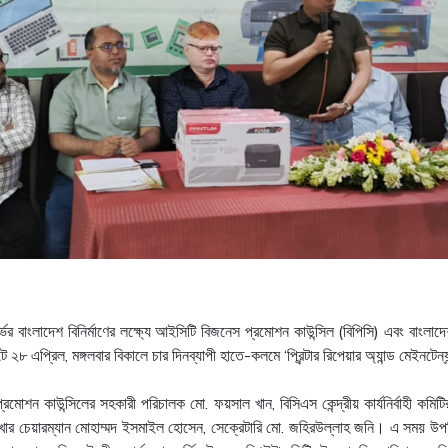
র্ভর বাংলাদেশ বিনির্মাণের লক্ষ্যে আইসিটি বিজনেস প্রমোশন কাউন্সিল (বিপিসি) এবং বা
 ২৮ এপ্রিল, মঙ্গলবার বিকালে চার দিনব্যাপী হাতে-কলমে ‘প্রিন্টার রিপেয়ার অ্যান্ড মেইনটেন্য
স প্রমোশন কাউন্সিলের সহকারী পরিচালক মো. ফয়সাল খান, বিসিএস কেন্দ্রীয় কার্যনির্বাহী কমি
র চেয়ারম্যান মোহাম্মদ ইসমাইল হোসেন, সেক্রেটারি মো. জহিরউল্লাহ জনি। এ সময় উপস্থিত ছ