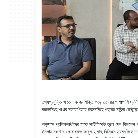
তথ্যপ্রযুক্তি খাতে দক্ষ জনশক্তি গড়ে তোলার পাশাপাশি স্বনি
ময়মনসিংহ শাখার সহযোগিতায় ময়মনসিংহ শহরের সারিন্দা রেস্টুরেন্টে
অনুষ্ঠানে প্রশিক্ষণার্থীদের হাতে সার্টিফিকেট তুলে দেন বিজনে
ইসলাম নওশাদ, কোষাধ্যক্ষ আবুল হাসান, বিসিএস ময়মনসিংহ শাখা