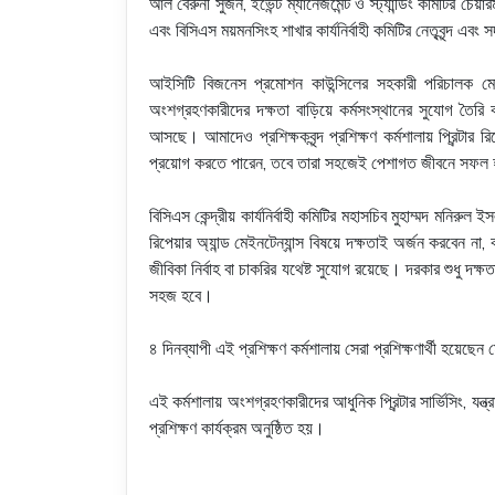
আল বেরুনী সুজন, ইভেন্ট ম্যানেজমেন্ট ও স্ট্যান্ডিং কমিটির চে
এবং বিসিএস ময়মনসিংহ শাখার কার্যনির্বাহী কমিটির নেতৃবৃন্দ এবং 
আইসিটি বিজনেস প্রমোশন কাউন্সিলের সহকারী পরিচালক মো. ফয়স
অংশগ্রহণকারীদের দক্ষতা বাড়িয়ে কর্মসংস্থানের সুযোগ তৈরি ক
আসছে। আমাদেও প্রশিক্ষকবৃন্দ প্রশিক্ষণ কর্মশালায় প্রিন্টা
প্রয়োগ করতে পারেন, তবে তারা সহজেই পেশাগত জীবনে সফল 
বিসিএস কেন্দ্রীয় কার্যনির্বাহী কমিটির মহাসচিব মুহাম্মদ মনিরুল
রিপেয়ার অ্যান্ড মেইনটেন্যান্স বিষয়ে দক্ষতাই অর্জন করবেন না, 
জীবিকা নির্বাহ বা চাকরির যথেষ্ট সুযোগ রয়েছে। দরকার শুধু দ
সহজ হবে।
৪ দিনব্যাপী এই প্রশিক্ষণ কর্মশালায় সেরা প্রশিক্ষণার্থী হয়ে
এই কর্মশালায় অংশগ্রহণকারীদের আধুনিক প্রিন্টার সার্ভিসিং, যন
প্রশিক্ষণ কার্যক্রম অনুষ্ঠিত হয়।