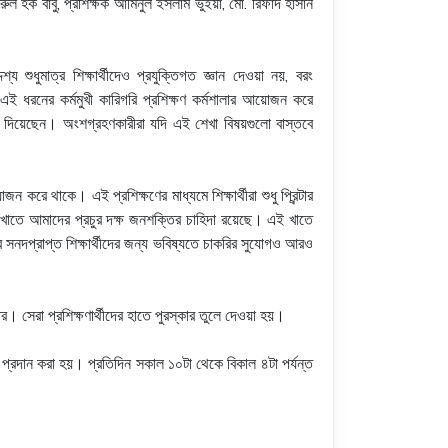
রুল হক বাবু, প্রশিক্ষক আমিনুল ইসলাম ভুঁইয়া, মো. রিফাদ হাসান
 শুধুমাত্র শিক্ষার্থীদেও প্রযুক্তিগত জ্ঞান দেওয়া নয়, বরং
ে এই ধরনের কর্মমুখী কারিগরি প্রশিক্ষণ কর্মশালার আয়োজন করে
্ঞান দিয়েছেন। অংশগ্রহণকারীরা যদি এই শেখা বিষয়গুলো বাস্তবে
ন করে থাকে। এই প্রশিক্ষণের মাধ্যমে শিক্ষার্থীরা শুধু প্রিন্টার
্ভিসিং খাতে আমাদের প্রচুর দক্ষ জনশক্তির চাহিদা রয়েছে। এই খাতে
র সনদপ্রাপ্ত শিক্ষার্থীদের জন্য ভবিষ্যতে চাকরির সুযোগও আরও
র। সেরা প্রশিক্ষণার্থীদের হাতে পুরস্কার তুলে দেওয়া হয়।
ঞান প্রদান করা হয়। প্রতিদিন সকাল ১০টা থেকে বিকাল ৪টা পর্যন্ত